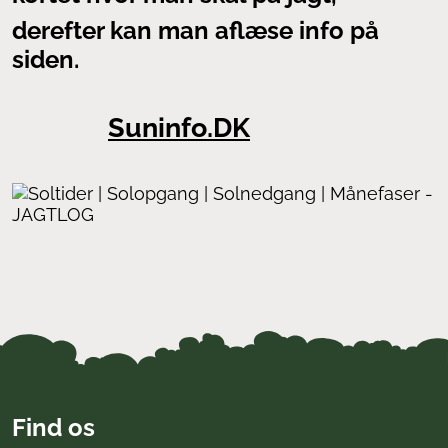
derefter kan man aflæse info på
siden.
Suninfo.DK
Find os