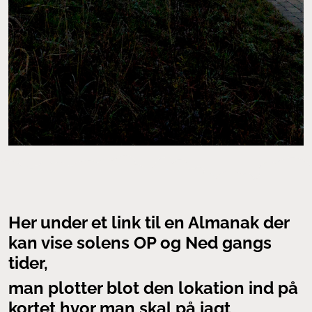
Her under et link til en Almanak der
kan vise solens OP og Ned gangs
tider,
man plotter blot den lokation ind på
kortet hvor man skal på jagt,